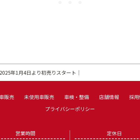
2025年1月4日より初売りスタート｜
車販売
未使用車販売
車検・整備
店舗情報
採用
プライバシーポリシー
営業時間
定休日