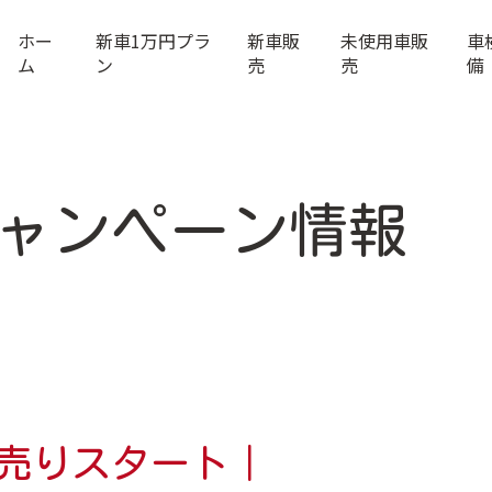
ホー
新車1万円プラ
新車販
未使用車販
車
ム
ン
売
売
備
ャンペーン情報
り初売りスタート｜