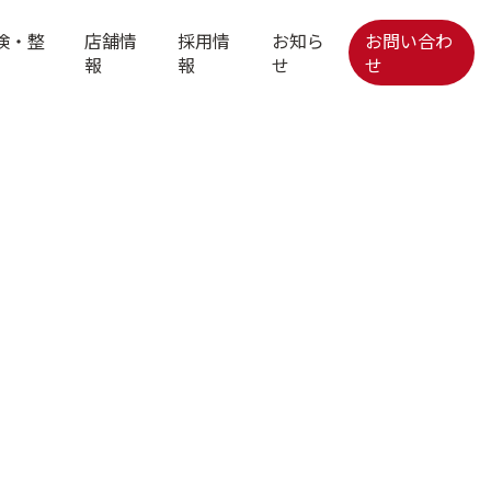
検・整
店舗情
採用情
お知ら
お問い合わ
報
報
せ
せ