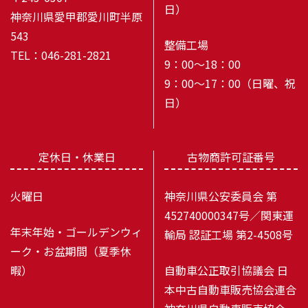
日）
神奈川県愛甲郡愛川町半原
543
整備工場
TEL：046-281-2821
9：00～18：00
9：00～17：00（日曜、祝
日）
定休日・休業日
古物商許可証番号
火曜日
神奈川県公安委員会 第
452740000347号／関東運
年末年始・ゴールデンウィ
輸局 認証工場 第2-4508号
ーク・お盆期間（夏季休
暇）
自動車公正取引協議会 日
本中古自動車販売協会連合